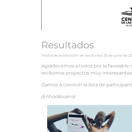
Resultados
(Fecha de publicación de resultados: 30 de junio de 202
Agradecemos a todos por la favorable 
recibimos proyectos muy interesantes
Damos a conocer la lista de participan
¡Enhorabuena!