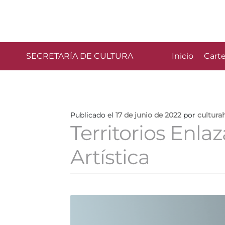
SECRETARÍA DE CULTURA
Inicio
Carte
Publicado el
17 de junio de 2022
por
cultura
Territorios Enla
Artística