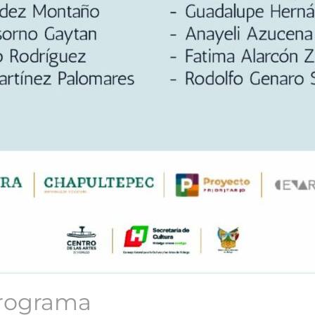
programa