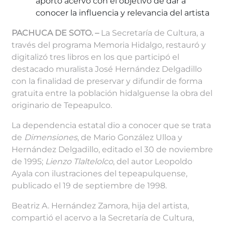
aportó acervo con el objetivo de dar a
conocer la influencia y relevancia del artista
PACHUCA DE SOTO. –
La Secretaría de Cultura, a
través del programa Memoria Hidalgo, restauró y
digitalizó tres libros en los que participó el
destacado muralista José Hernández Delgadillo
con la finalidad de preservar y difundir de forma
gratuita entre la población hidalguense la obra del
originario de Tepeapulco.
La dependencia estatal dio a conocer que se trata
de
Dimensiones
, de Mario González Ulloa y
Hernández Delgadillo, editado el 30 de noviembre
de 1995;
Lienzo Tlaltelolco
, del autor Leopoldo
Ayala con ilustraciones del tepeapulquense,
publicado el 19 de septiembre de 1998.
Beatriz A. Hernández Zamora, hija del artista,
compartió el acervo a la Secretaría de Cultura,