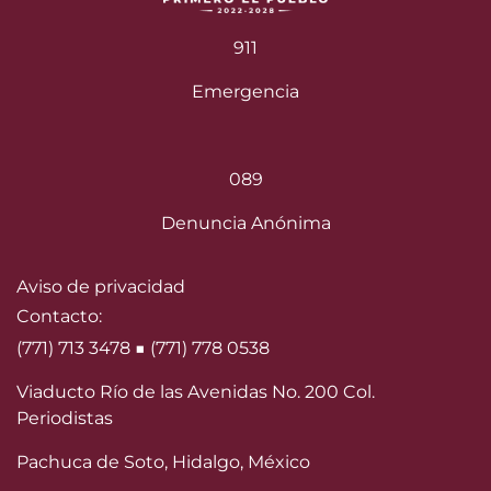
911
Emergencia
089
Denuncia Anónima
Aviso de privacidad
Contacto:
(771) 713 3478 ■ (771) 778 0538
Viaducto Río de las Avenidas No. 200 Col.
Periodistas
Pachuca de Soto, Hidalgo, México