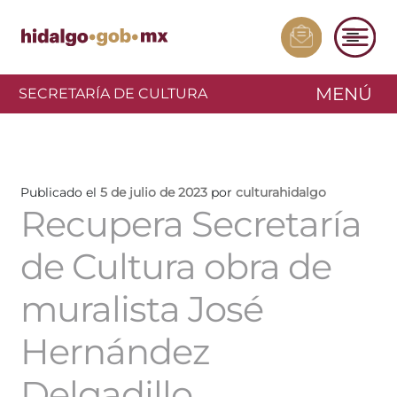
MENÚ
SECRETARÍA DE CULTURA
Publicado el
5 de julio de 2023
por
culturahidalgo
Recupera Secretaría
de Cultura obra de
muralista José
Hernández
Delgadillo