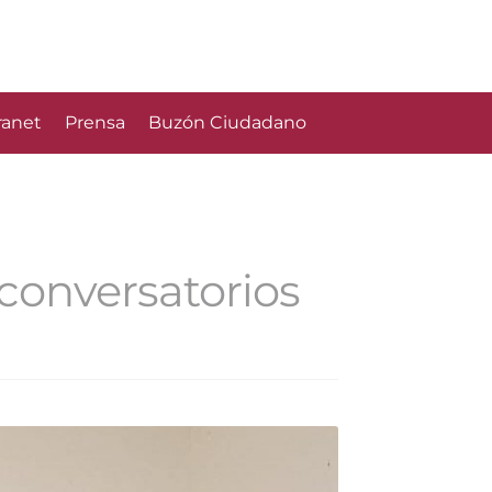
ranet
Prensa
Buzón Ciudadano
 conversatorios