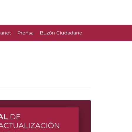
ranet
Prensa
Buzón Ciudadano