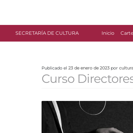
SECRETARÍA DE CULTURA
Inicio
Carte
Publicado el
23 de enero de 2023
por
cultur
Curso Directore