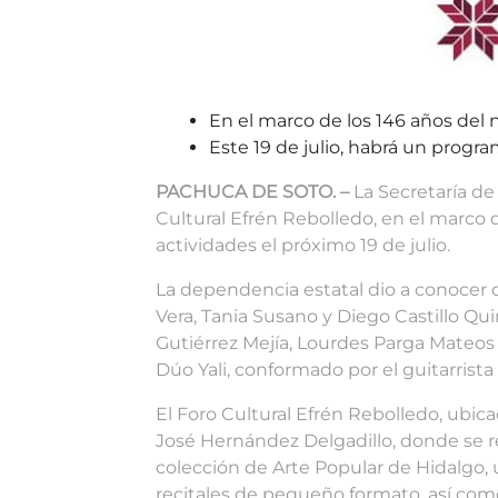
En el marco de los 146 años del 
Este 19 de julio, habrá un progra
PACHUCA DE SOTO. –
La Secretaría de
Cultural Efrén Rebolledo, en el marco 
actividades el próximo 19 de julio.
La dependencia estatal dio a conocer q
Vera, Tania Susano y Diego Castillo Quint
Gutiérrez Mejía, Lourdes Parga Mateos 
Dúo Yali, conformado por el guitarrist
El Foro Cultural Efrén Rebolledo, ubica
José Hernández Delgadillo, donde se 
colección de Arte Popular de Hidalgo, 
recitales de pequeño formato, así como