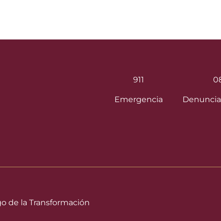
911
0
Emergencia
Denuncia
go de la Transformación