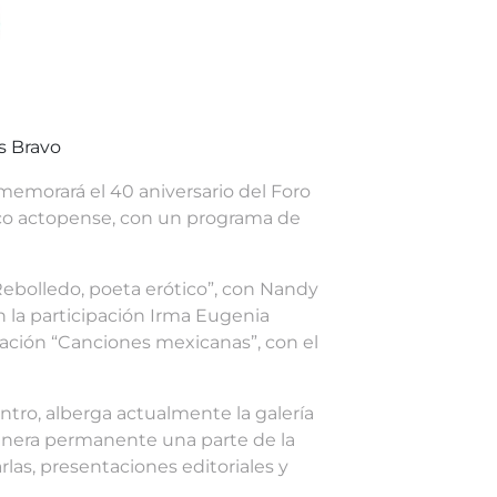
ás Bravo
nmemorará el 40 aniversario del Foro
ático actopense, con un programa de
Rebolledo, poeta erótico”, con Nandy
con la participación Irma Eugenia
ntación “Canciones mexicanas”, con el
entro, alberga actualmente la galería
anera permanente una parte de la
las, presentaciones editoriales y