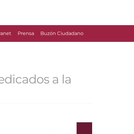
ranet
Prensa
Buzón Ciudadano
edicados a la