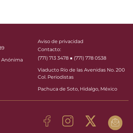
Aviso de privacidad
89
Contacto:
(771) 713 3478 ■ (771) 778 0538
 Anónima
Viaducto Río de las Avenidas No. 200
Col. Periodistas
Pachuca de Soto, Hidalgo, México