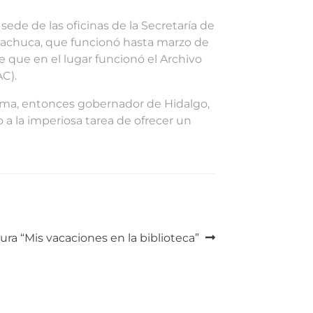
sede de las oficinas de la Secretaría de
e Pachuca, que funcionó hasta marzo de
 que en el lugar funcionó el Archivo
C).
a Lama, entonces gobernador de Hidalgo,
 a la imperiosa tarea de ofrecer un
ura “Mis vacaciones en la biblioteca”