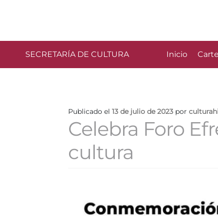
SECRETARÍA DE CULTURA
Inicio
Carte
Publicado el
13 de julio de 2023
por
culturah
Celebra Foro Ef
cultura