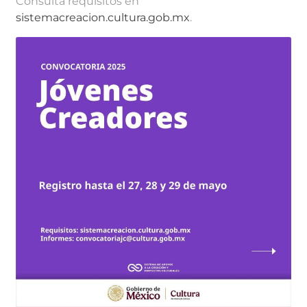
Consulta requisitos en
sistemacreacion.cultura.gob.mx
.