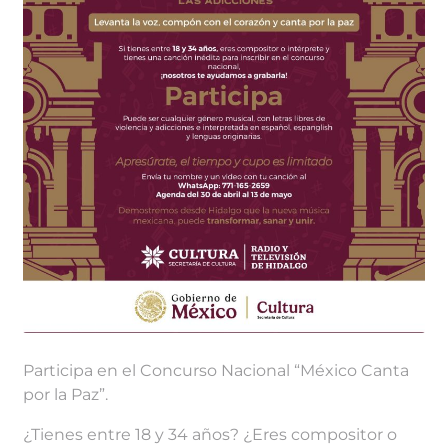
Participa en el Concurso Nacional “México Canta
por la Paz”.
¿Tienes entre 18 y 34 años? ¿Eres compositor o