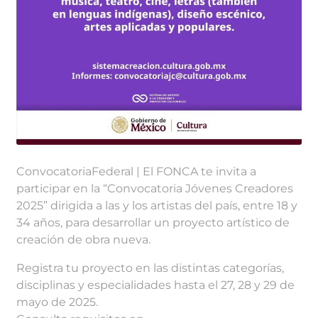
ConvocatoriaFederal | El FONCA te invita a
participar en la “Convocatoria Jóvenes Creadores
2025” dirigida a las y los artistas del país, entre 18 y
34 años, para desarrollar un proyecto artístico de
creación de obra nueva.
Registra tu proyecto en las distintas categorías,
disciplinas y especialidades hasta el 27, 28 y 29 de
mayo de 2025.