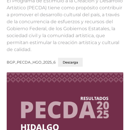
El Programa de Estímulo a la Creación y Desarrollo
Artístico (PECDA) tiene como propósito contribuir
a promover el desarrollo cultural del país, a través
de la concurrencia de esfuerzos y recursos del
Gobierno Federal, de los Gobiernos Estatales, la
sociedad civil y la comunidad artística, que
permitan estimular la creación artística y cultural
de calidad.
BGP_PECDA_HGO_2025_6
Descarga