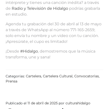
intérprete y tienes una canción inédita? a través
de
Radio y Televisión de Hidalgo
podrías grabarla
en estudio.
Agenda tu grabación del 30 de abril al 13 de mayo
a través de WhatsApp al número 771-165-2659;
solo envía tu nombre y un video con tu canción.
¡Apresúrate, el cupo es limitado!
¡Desde
#Hidalgo
, demostremos que la música
transforma, une y sana!
Categorías:
Cartelera
,
Cartelera Cultural
,
Convocatorias
,
Prensa
Publicado el
11 de abril de 2025
por
culturahidalgo