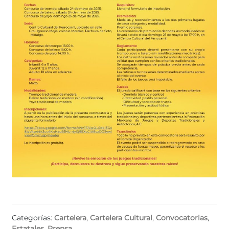
Categorías:
Cartelera
,
Cartelera Cultural
,
Convocatorias
,
Estatales
,
Prensa