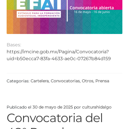
Bases:
https://imcine.gob.mx/Pagina/Convocatoria?
uid=b50ecca7-83fa-4633-ae0c-07267b84d159
Categorías:
Cartelera
,
Convocatorias
,
Otros
,
Prensa
Publicado el
30 de mayo de 2025
por
culturahidalgo
Convocatoria del