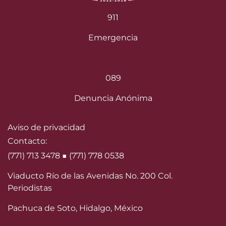
911
Emergencia
089
Denuncia Anónima
Aviso de privacidad
Contacto:
(771) 713 3478 ■ (771) 778 0538
Viaducto Río de las Avenidas No. 200 Col.
Periodistas
Pachuca de Soto, Hidalgo, México