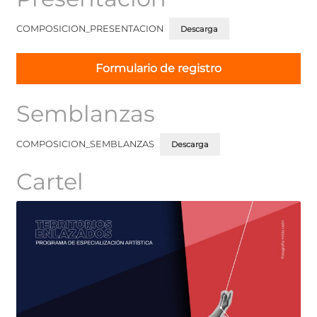
COMPOSICION_PRESENTACION
Descarga
Formulario de registro
Semblanzas
COMPOSICION_SEMBLANZAS
Descarga
Cartel