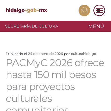
MENÚ
SECRETARÍA DE CULTURA
Publicado el
24 de enero de 2026
por
culturahidalgo
PACMyC 2026 ofrece
hasta 150 mil pesos
para proyectos
culturales
comunitarios