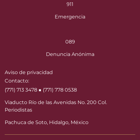
911
Emergencia
089
Denuncia Anónima
Aviso de privacidad
Contacto:
(771) 713 3478 ■ (771) 778 0538
Viaducto Río de las Avenidas No. 200 Col.
Periodistas
Pachuca de Soto, Hidalgo, México