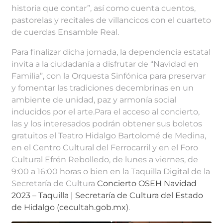
historia que contar”, así como cuenta cuentos,
pastorelas y recitales de villancicos con el cuarteto
de cuerdas Ensamble Real.
Para finalizar dicha jornada, la dependencia estatal
invita a la ciudadanía a disfrutar de “Navidad en
Familia”, con la Orquesta Sinfónica para preservar
y fomentar las tradiciones decembrinas en un
ambiente de unidad, paz y armonía social
inducidos por el arte.Para el acceso al concierto,
las y los interesados podrán obtener sus boletos
gratuitos el Teatro Hidalgo Bartolomé de Medina,
en el Centro Cultural del Ferrocarril y en el Foro
Cultural Efrén Rebolledo, de lunes a viernes, de
9:00 a 16:00 horas o bien en la Taquilla Digital de la
Secretaría de Cultura
Concierto OSEH Navidad
2023 – Taquilla | Secretaría de Cultura del Estado
de Hidalgo (cecultah.gob.mx)
.