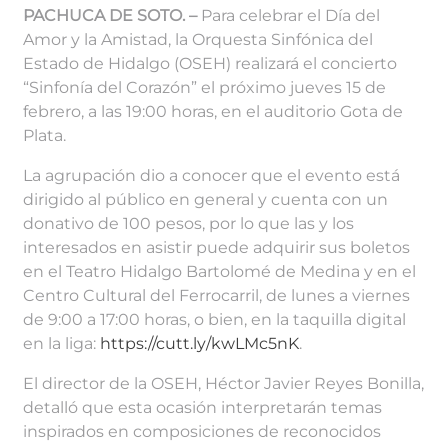
PACHUCA DE SOTO. –
Para celebrar el Día del
Amor y la Amistad, la Orquesta Sinfónica del
Estado de Hidalgo (OSEH) realizará el concierto
“Sinfonía del Corazón” el próximo jueves 15 de
febrero, a las 19:00 horas, en el auditorio Gota de
Plata.
La agrupación dio a conocer que el evento está
dirigido al público en general y cuenta con un
donativo de 100 pesos, por lo que las y los
interesados en asistir puede adquirir sus boletos
en el Teatro Hidalgo Bartolomé de Medina y en el
Centro Cultural del Ferrocarril, de lunes a viernes
de 9:00 a 17:00 horas, o bien, en la taquilla digital
en la liga:
https://cutt.ly/kwLMc5nK
.
El director de la OSEH, Héctor Javier Reyes Bonilla,
detalló que esta ocasión interpretarán temas
inspirados en composiciones de reconocidos