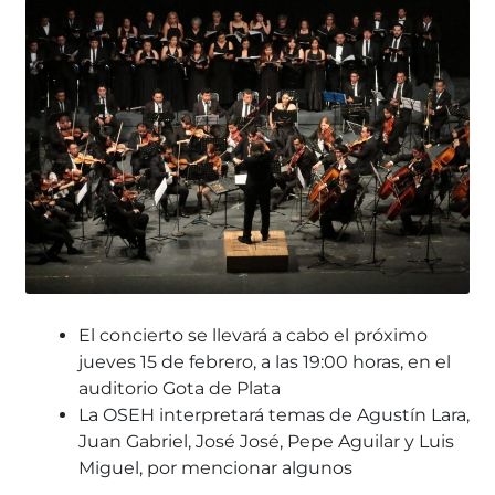
El concierto se llevará a cabo
el próximo
jueves 15 de febrero, a las 19:00 horas, en el
auditorio Gota de Plata
La OSEH interpretará temas de Agustín Lara,
Juan Gabriel, José José, Pepe Aguilar y Luis
Miguel, por mencionar algunos