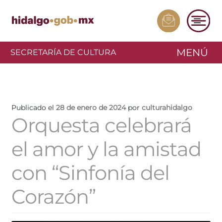
MENÚ
SECRETARÍA DE CULTURA
Publicado el
28 de enero de 2024
por
culturahidalgo
Orquesta celebrará
el amor y la amistad
con “Sinfonía del
Corazón”