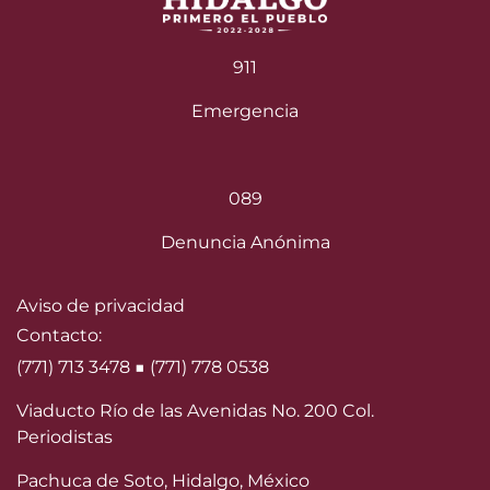
911
Emergencia
089
Denuncia Anónima
Aviso de privacidad
Contacto:
(771) 713 3478 ■ (771) 778 0538
Viaducto Río de las Avenidas No. 200 Col.
Periodistas
Pachuca de Soto, Hidalgo, México