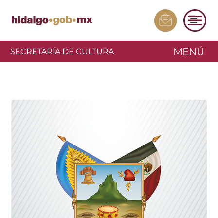
MENÚ
SECRETARÍA DE CULTURA