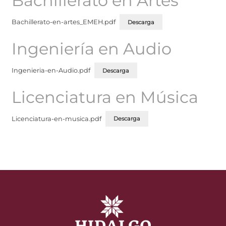
Bachillerato en Artes
Bachillerato-en-artes_EMEH.pdf
Descarga
Ingeniería en Audio
Ingenieria-en-Audio.pdf
Descarga
Licenciatura en Música
Licenciatura-en-musica.pdf
Descarga