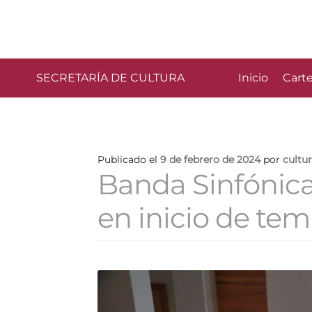
SECRETARÍA DE CULTURA
Inicio
Carte
Publicado el
9 de febrero de 2024
por
cultu
Banda Sinfónica
en inicio de te