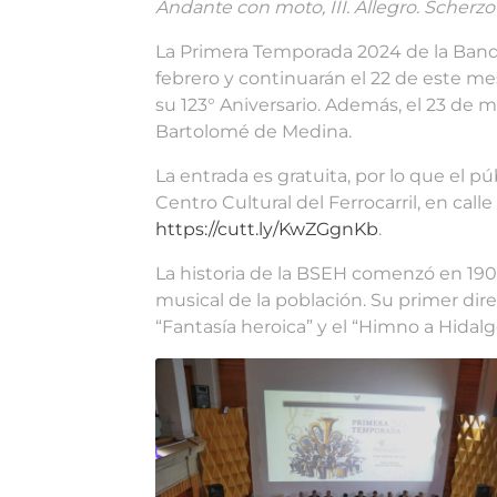
Andante con moto, III. Allegro. Scherzo
La Primera Temporada 2024 de la Banda
febrero y continuarán el 22 de este me
su 123° Aniversario. Además, el 23 de ma
Bartolomé de Medina.
La entrada es gratuita, por lo que el p
Centro Cultural del Ferrocarril, en calle
https://cutt.ly/KwZGgnKb
.
La historia de la BSEH comenzó en 1901
musical de la población. Su primer dir
“Fantasía heroica” y el “Himno a Hidalg