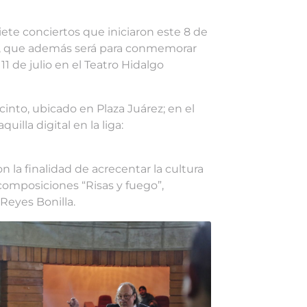
te conciertos que iniciaron este 8 de
lata, que además será para conmemorar
11 de julio en el Teatro Hidalgo
cinto, ubicado en Plaza Juárez; en el
uilla digital en la liga:
 la finalidad de acrecentar la cultura
 composiciones “Risas y fuego”,
 Reyes Bonilla.