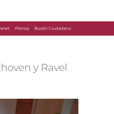
ranet
Prensa
Buzón Ciudadano
hoven y Ravel